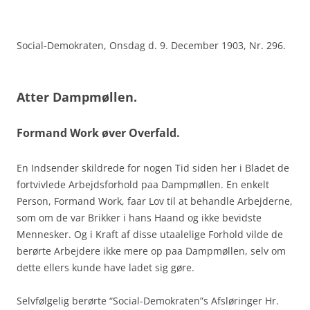
Social-Demokraten, Onsdag d. 9. December 1903, Nr. 296.
Atter Dampmøllen.
Formand Work øver Overfald.
En Indsender skildrede for nogen Tid siden her i Bladet de
fortvivlede Arbejdsforhold paa Dampmøllen. En enkelt
Person, Formand Work, faar Lov til at behandle Arbejderne,
som om de var Brikker i hans Haand og ikke bevidste
Mennesker. Og i Kraft af disse utaalelige Forhold vilde de
berørte Arbejdere ikke mere op paa Dampmøllen, selv om
dette ellers kunde have ladet sig gøre.
Selvfølgelig berørte “Social-Demokraten”s Afsløringer Hr.