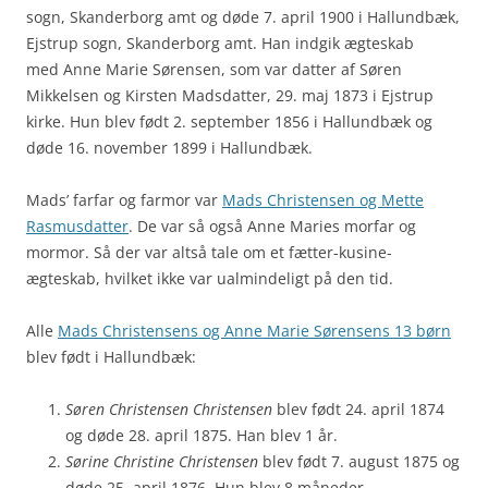
sogn, Skanderborg amt og døde 7. april 1900 i Hallundbæk,
Ejstrup sogn, Skanderborg amt. Han indgik ægteskab
med Anne Marie Sørensen, som var datter af Søren
Mikkelsen og Kirsten Madsdatter, 29. maj 1873 i Ejstrup
kirke. Hun blev født 2. september 1856 i Hallundbæk og
døde 16. november 1899 i Hallundbæk.
Mads’ farfar og farmor var
Mads Christensen og Mette
Rasmusdatter
. De var så også Anne Maries morfar og
mormor. Så der var altså tale om et fætter-kusine-
ægteskab, hvilket ikke var ualmindeligt på den tid.
Alle
Mads Christensens og Anne Marie Sørensens 13 børn
blev født i Hallundbæk:
Søren Christensen Christensen
blev født 24. april 1874
og døde 28. april 1875. Han blev 1 år.
Sørine Christine Christensen
blev født 7. august 1875 og
døde 25. april 1876. Hun blev 8 måneder.