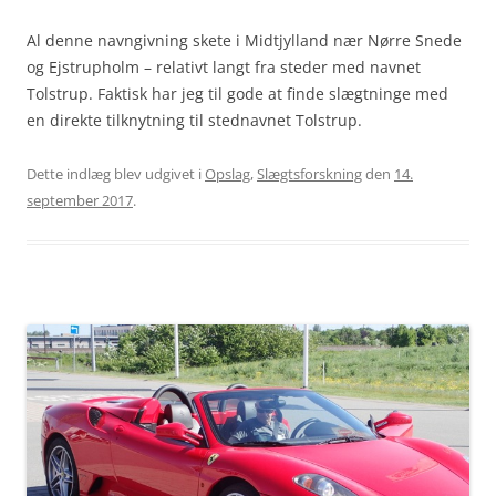
Al denne navngivning skete i Midtjylland nær Nørre Snede
og Ejstrupholm – relativt langt fra steder med navnet
Tolstrup. Faktisk har jeg til gode at finde slægtninge med
en direkte tilknytning til stednavnet Tolstrup.
Dette indlæg blev udgivet i
Opslag
,
Slægtsforskning
den
14.
september 2017
.