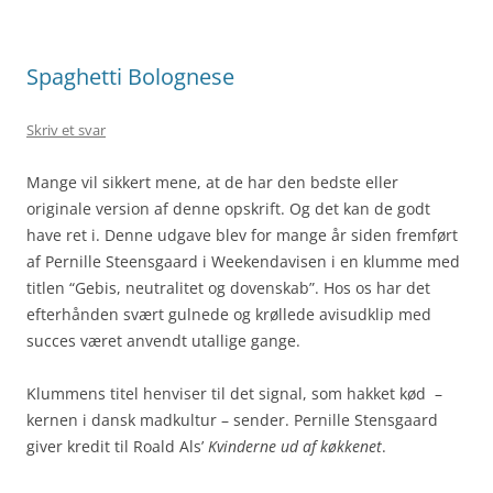
Spaghetti Bolognese
Skriv et svar
Mange vil sikkert mene, at de har den bedste eller
originale version af denne opskrift. Og det kan de godt
have ret i. Denne udgave blev for mange år siden fremført
af Pernille Steensgaard i Weekendavisen i en klumme med
titlen “Gebis, neutralitet og dovenskab”. Hos os har det
efterhånden svært gulnede og krøllede avisudklip med
succes været anvendt utallige gange.
Klummens titel henviser til det signal, som hakket kød –
kernen i dansk madkultur – sender. Pernille Stensgaard
giver kredit til Roald Als’
Kvinderne ud af køkkenet
.