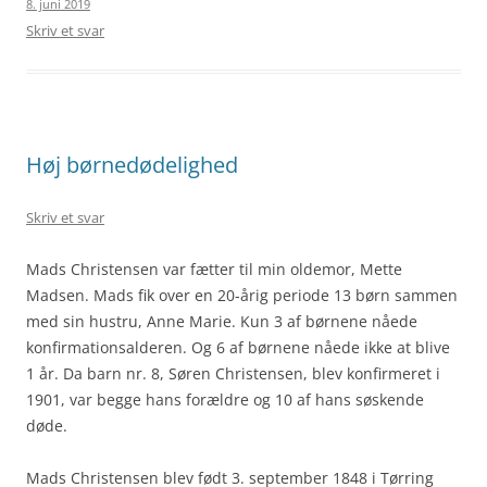
8. juni 2019
Skriv et svar
Høj børnedødelighed
Skriv et svar
Mads Christensen var fætter til min oldemor, Mette
Madsen. Mads fik over en 20-årig periode 13 børn sammen
med sin hustru, Anne Marie. Kun 3 af børnene nåede
konfirmationsalderen. Og 6 af børnene nåede ikke at blive
1 år. Da barn nr. 8, Søren Christensen, blev konfirmeret i
1901, var begge hans forældre og 10 af hans søskende
døde.
Mads Christensen blev født 3. september 1848 i Tørring