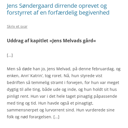
Jens Søndergaard dirrende oprevet og
forstyrret af en forfærdelig begivenhed
Skriv et svar
Uddrag af kapitlet »Jens Melvads gård«
[…]
Men så døde han jo, Jens Melvad, på denne februardag, og
enken, Ann’ Katrin’, tog roret. Nå, hun styrede vist
bedriften så temmelig stramt i forvejen, for hun var meget
dygtig til alle ting, både ude og inde, og hun holdt sit hus
pinligt rent. Hun var i det hele taget pinagtig påpassende
med ting og tid. Hun havde også et pinagtigt,
sammensnerpet og lurvorrent sind. Hun vurderede sine
folk og nød forargelsen. […]