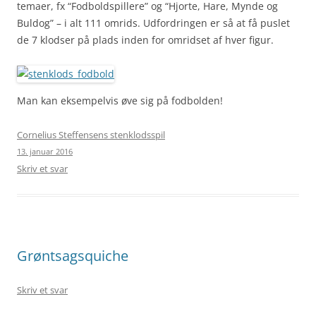
temaer, fx “Fodboldspillere” og “Hjorte, Hare, Mynde og
Buldog” – i alt 111 omrids. Udfordringen er så at få puslet
de 7 klodser på plads inden for omridset af hver figur.
Man kan eksempelvis øve sig på fodbolden!
Cornelius Steffensens stenklodsspil
13. januar 2016
Skriv et svar
Grøntsagsquiche
Skriv et svar