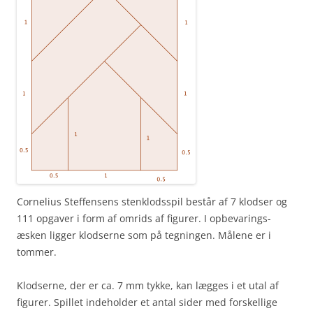
Cornelius Steffensens stenklodsspil består af 7 klodser og
111 opgaver i form af omrids af figurer. I opbevarings­
æsken ligger klodserne som på tegningen. Målene er i
tommer.
Klodserne, der er ca. 7 mm tykke, kan lægges i et utal af
figurer. Spillet indeholder et antal sider med forskellige