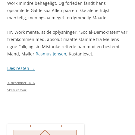
Work mindre behageligt. Og forleden fandt hans
opsamlede Galde saa Afløb paa en ikke alene højst
mærkelig, men ogsaa meget fordømmelig Maade.
Hr. Work mente, at de oplysninger, “Social-Demokraten” var
fremkommen med, absolut maatte stamme fra Møllens
egne Folk, og sin Mistanke rettede han mod en bestemt
Mand, Møller
Rasmus Jensen
, Kastanjevej.
Læs resten
→
3. december 2016
Skriv et svar