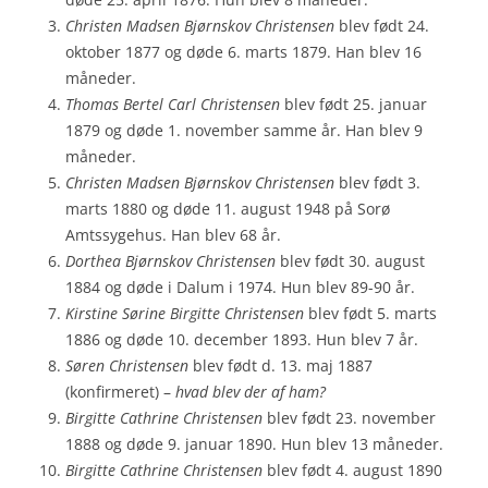
Christen Madsen Bjørnskov Christensen
blev født 24.
oktober 1877 og døde 6. marts 1879. Han blev 16
måneder.
Thomas Bertel Carl Christensen
blev født 25. januar
1879 og døde 1. november samme år. Han blev 9
måneder.
Christen Madsen Bjørnskov Christensen
blev født 3.
marts 1880 og døde 11. august 1948 på Sorø
Amtssygehus. Han blev 68 år.
Dorthea Bjørnskov Christensen
blev født 30. august
1884 og døde i Dalum i 1974. Hun blev 89-90 år.
Kirstine Sørine Birgitte Christensen
blev født 5. marts
1886 og døde 10. december 1893. Hun blev 7 år.
Søren Christensen
blev født d. 13. maj 1887
(konfirmeret) –
hvad blev der af ham?
Birgitte Cathrine Christensen
blev født 23. november
1888 og døde 9. januar 1890. Hun blev 13 måneder.
Birgitte Cathrine Christensen
blev født 4. august 1890