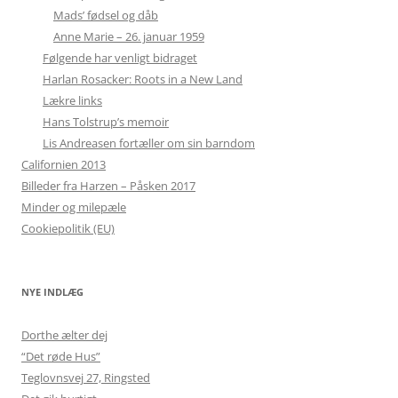
Mads’ fødsel og dåb
Anne Marie – 26. januar 1959
Følgende har venligt bidraget
Harlan Rosacker: Roots in a New Land
Lækre links
Hans Tolstrup’s memoir
Lis Andreasen fortæller om sin barndom
Californien 2013
Billeder fra Harzen – Påsken 2017
Minder og milepæle
Cookiepolitik (EU)
NYE INDLÆG
Dorthe ælter dej
“Det røde Hus”
Teglovnsvej 27, Ringsted