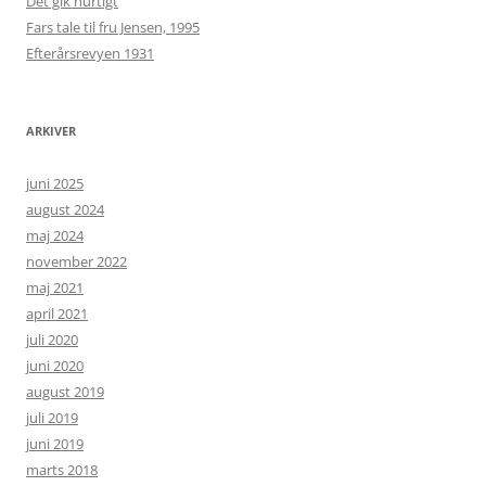
Det gik hurtigt
Fars tale til fru Jensen, 1995
Efterårsrevyen 1931
ARKIVER
juni 2025
august 2024
maj 2024
november 2022
maj 2021
april 2021
juli 2020
juni 2020
august 2019
juli 2019
juni 2019
marts 2018