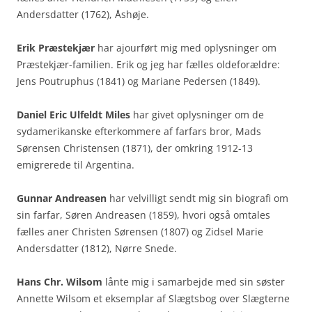
Andersdatter (1762), Åshøje.
Erik Præstekjær
har ajourført mig med oplysninger om
Præstekjær-familien. Erik og jeg har fælles oldeforældre:
Jens Poutruphus (1841) og Mariane Pedersen (1849).
Daniel Eric Ulfeldt Miles
har givet oplysninger om de
sydamerikanske efterkommere af farfars bror, Mads
Sørensen Christensen (1871), der omkring 1912-13
emigrerede til Argentina.
Gunnar Andreasen
har velvilligt sendt mig sin biografi om
sin farfar, Søren Andreasen (1859), hvori også omtales
fælles aner Christen Sørensen (1807) og Zidsel Marie
Andersdatter (1812), Nørre Snede.
Hans Chr. Wilsom
lånte mig i samarbejde med sin søster
Annette Wilsom et eksemplar af Slægtsbog over Slægterne