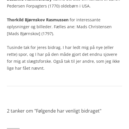
Pedersen Forpagters (1770) oldebørn i USA.
Thorkild Bjørnskov Rasmussen
for interessante
oplysninger og billeder. Fælles ane: Mads Christensen
[Mads Bjørnskov] (1797).
Tusinde tak for jeres bidrag. I har ledt mig på nye (eller
rette) spor, og I har på den måde gjort det endnu sjovere
for mig at slægtsforske. Også tak til jer andre, som jeg ikke
lige har fået nævnt.
2 tanker om "
Følgende har venligt bidraget
"