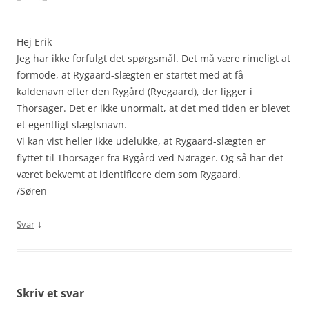
Hej Erik
Jeg har ikke forfulgt det spørgsmål. Det må være rimeligt at
formode, at Rygaard-slægten er startet med at få
kaldenavn efter den Rygård (Ryegaard), der ligger i
Thorsager. Det er ikke unormalt, at det med tiden er blevet
et egentligt slægtsnavn.
Vi kan vist heller ikke udelukke, at Rygaard-slægten er
flyttet til Thorsager fra Rygård ved Nørager. Og så har det
været bekvemt at identificere dem som Rygaard.
/Søren
↓
Svar
Skriv et svar