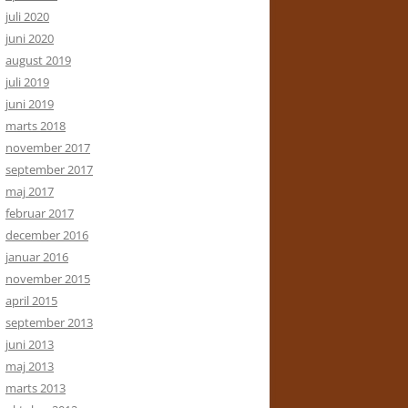
juli 2020
juni 2020
august 2019
juli 2019
juni 2019
marts 2018
november 2017
september 2017
maj 2017
februar 2017
december 2016
januar 2016
november 2015
april 2015
september 2013
juni 2013
maj 2013
marts 2013