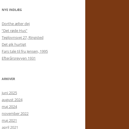
NYE INDLÆG
Dorthe ælter dej
“Det røde Hus”
Teglovnsvej 27, Ringsted
Det gik hurtigt
Fars tale til fru Jensen, 1995
Efterårsrevyen 1931
ARKIVER
juni 2025
august 2024
maj 2024
november 2022
maj 2021
april 2021