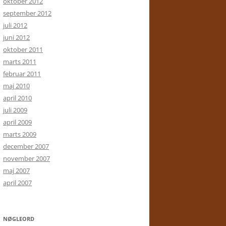
oktober 2012
september 2012
juli 2012
juni 2012
oktober 2011
marts 2011
februar 2011
maj 2010
april 2010
juli 2009
april 2009
marts 2009
december 2007
november 2007
maj 2007
april 2007
NØGLEORD