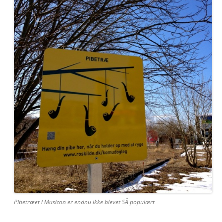
Pibetræet i Musicon er endnu ikke blevet SÅ populært