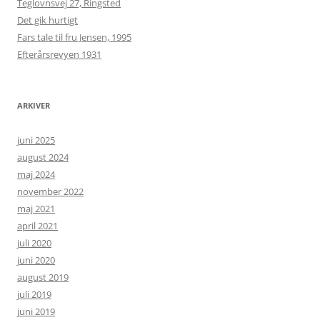
Teglovnsvej 27, Ringsted
Det gik hurtigt
Fars tale til fru Jensen, 1995
Efterårsrevyen 1931
ARKIVER
juni 2025
august 2024
maj 2024
november 2022
maj 2021
april 2021
juli 2020
juni 2020
august 2019
juli 2019
juni 2019