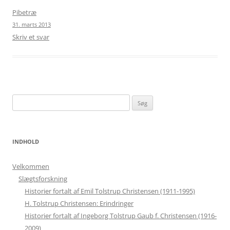
Pibetræ
31. marts 2013
Skriv et svar
Søg
efter:
INDHOLD
Velkommen
Slægtsforskning
Historier fortalt af Emil Tolstrup Christensen (1911-1995)
H. Tolstrup Christensen: Erindringer
Historier fortalt af Ingeborg Tolstrup Gaub f. Christensen (1916-
2009)