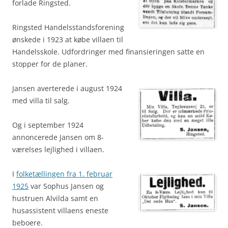
forlade Ringsted.
Ringsted Handelsstands­forening
ønskede i 1923 at købe villaen til
Handelsskole. Udfordringer med finansieringen satte en
stopper for de planer.
Jansen averterede i august 1924
med villa til salg.
Og i september 1924
annoncerede Jansen om 8-
værelses lejlighed i villaen.
I
folketællingen fra 1. februar
1925
var Sophus Jansen og
hustruen Alvilda samt en
husassistent villaens eneste
beboere.