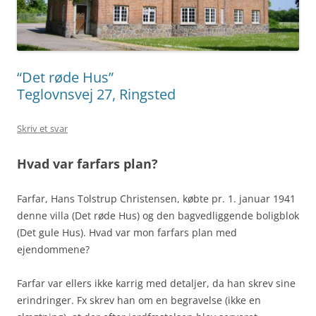
“Det røde Hus”
Teglovnsvej 27, Ringsted
Skriv et svar
Hvad var farfars plan?
Farfar, Hans Tolstrup Christensen, købte pr. 1. januar 1941
denne villa (Det røde Hus) og den bagvedliggende boligblok
(Det gule Hus). Hvad var mon farfars plan med
ejendommene?
Farfar var ellers ikke karrig med detaljer, da han skrev sine
erindringer. Fx skrev han om en begravelse (ikke en