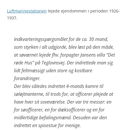
Luftmarinestationen
lejede ejendommen i perioden 1926-
1937.
Indkvarteringsspørgsmålet for de ca. 30 mand,
som styrken i alt udgjorde, blev løst på den måde,
at søværnet lejede fhv. forpagter Jansens villa “Det
røde Hus” på Teglovnsvej. Der indrettede man sig
lidt feltmæssigt uden store og kostbare
forandringer.
Der blev således indrettet 4-mands kamre til
søløjtnanterne, til trods for, at officerer plejede at
have hver sit soveværelse. Der var tre messer: en
for søofficerer, en for dæksofficerer og en for
midlertidige befalingsmænd. Desuden var den
indrettet en spisestue for menige.