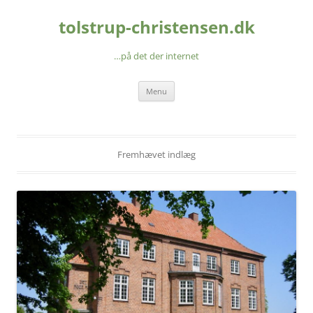
Hop
til
tolstrup-christensen.dk
indhold
…på det der internet
Menu
Fremhævet indlæg