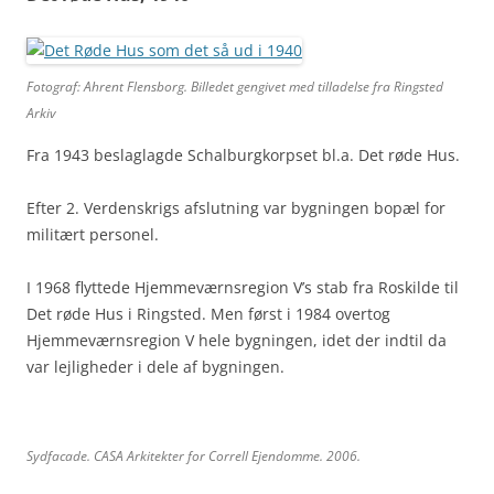
Fotograf: Ahrent Flensborg. Billedet gengivet med tilladelse fra Ringsted
Arkiv
Fra 1943 beslaglagde Schalburgkorpset bl.a. Det røde Hus.
Efter 2. Verdenskrigs afslutning var bygningen bopæl for
militært personel.
I 1968 flyttede Hjemmeværnsregion V’s stab fra Roskilde til
Det røde Hus i Ringsted. Men først i 1984 overtog
Hjemmeværnsregion V hele bygningen, idet der indtil da
var lejligheder i dele af bygningen.
Sydfacade. CASA Arkitekter for Correll Ejendomme. 2006.