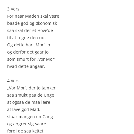
3 Vers
For naar Maden skal være
baade god og økonomisk
saa skal der et Hove’de
til at regne den ud.
Og dette har „Mor” jo
og derfor det gaar jo
som smurt for „vor Mor”
hvad dette angaar.
4 Vers
„Vor Mor”, der jo tænker
saa smukt paa de Unge
at ogsaa de maa lære
at lave god Mad,
staar mangen en Gang
og ærgrer sig saare
fordi de saa kejtet