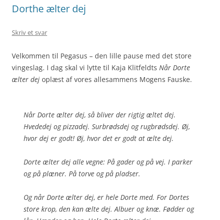
Dorthe ælter dej
Skriv et svar
Velkommen til Pegasus – den lille pause med det store
vingeslag. I dag skal vi lytte til Kaja Klitfeldts
Når Dorte
ælter dej
oplæst af vores allesammens Mogens Fauske.
Når Dorte ælter dej, så bliver der rigtig æltet dej.
Hvededej og pizzadej. Surbrødsdej og rugbrødsdej. Øj,
hvor dej er godt! Øj, hvor det er godt at ælte dej.
Dorte ælter dej alle vegne: På gader og på vej. I parker
og på plæner. På torve og på pladser.
Og når Dorte ælter dej, er hele Dorte med. For Dortes
store krop, den kan ælte dej. Albuer og knæ. Fødder og