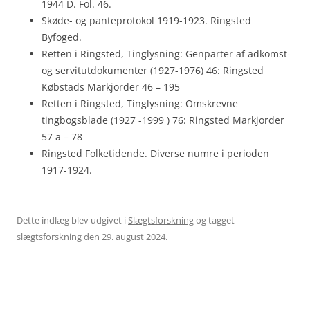
1944 D. Fol. 46.
Skøde- og panteprotokol 1919-1923. Ringsted
Byfoged.
Retten i Ringsted, Tinglysning: Genparter af adkomst-
og servitutdokumenter (1927-1976) 46: Ringsted
Købstads Markjorder 46 – 195
Retten i Ringsted, Tinglysning: Omskrevne
tingbogsblade (1927 -1999 ) 76: Ringsted Markjorder
57 a – 78
Ringsted Folketidende. Diverse numre i perioden
1917-1924.
Dette indlæg blev udgivet i
Slægtsforskning
og tagget
slægtsforskning
den
29. august 2024
.