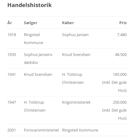
Handelshistorik
År
Sælger
Køber
Pris
1918
Ringsted
Sophus Jansen
7.480
Kommune
1935
Sophus Jansens
Knud Svendsen
48.500
dødsbo
1941
Knud Svendsen
H. Tolstrup
185.000
Christensen
(inkl. Det gule
Hus)
1947
H. Tolstrup
Krigsministeriet
250.000
Christensen
(inkl. Det gule
Hus)
2001
Forsvarsministeriet
Ringsted Kommune