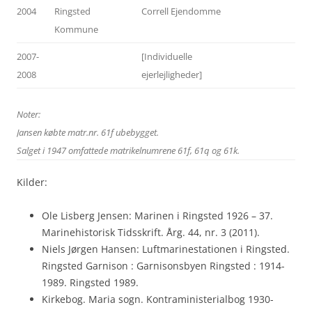
2004
Ringsted
Correll Ejendomme
Kommune
2007-
[Individuelle
2008
ejerlejligheder]
Noter:
Jansen købte matr.nr. 61f ubebygget.
Salget i 1947 omfattede matrikelnumrene 61f, 61q og 61k.
Kilder:
Ole Lisberg Jensen: Marinen i Ringsted 1926 – 37.
Marinehistorisk Tidsskrift. Årg. 44, nr. 3 (2011).
Niels Jørgen Hansen: Luftmarinestationen i Ringsted.
Ringsted Garnison : Garnisonsbyen Ringsted : 1914-
1989. Ringsted 1989.
Kirkebog. Maria sogn. Kontraministerialbog 1930-