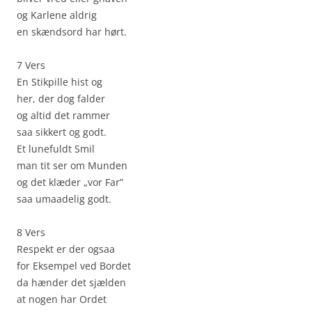
og Karlene aldrig
en skændsord har hørt.
7 Vers
En Stikpille hist og
her, der dog falder
og altid det rammer
saa sikkert og godt.
Et lunefuldt Smil
man tit ser om Munden
og det klæder „vor Far”
saa umaadelig godt.
8 Vers
Respekt er der ogsaa
for Eksempel ved Bordet
da hænder det sjælden
at nogen har Ordet