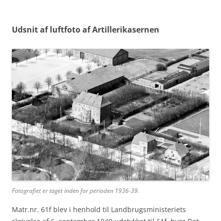
Udsnit af luftfoto af Artillerikasernen
Fotografiet er taget inden for perioden 1936-39.
Matr.nr. 61f blev i henhold til Landbrugsministeriets