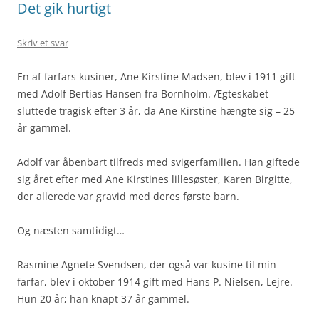
Det gik hurtigt
Skriv et svar
En af farfars kusiner, Ane Kirstine Madsen, blev i 1911 gift
med Adolf Bertias Hansen fra Bornholm. Ægteskabet
sluttede tragisk efter 3 år, da Ane Kirstine hængte sig – 25
år gammel.
Adolf var åbenbart tilfreds med svigerfamilien. Han giftede
sig året efter med Ane Kirstines lillesøster, Karen Birgitte,
der allerede var gravid med deres første barn.
Og næsten samtidigt…
Rasmine Agnete Svendsen, der også var kusine til min
farfar, blev i oktober 1914 gift med Hans P. Nielsen, Lejre.
Hun 20 år; han knapt 37 år gammel.