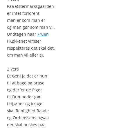
Paa Østermarksgaarden
er intet forlorent
man er som man er
og man gør som man vil.
Undtagen naar
Fruen
i Køkkenet vimser
respekteres det skal det.
om man vil eller ej.
2 Vers
Et Geni ja det er hun
til at bage og brase
og derfor de Piger
tit Dumheder gør.
I Hjørner og Kroge
skal Renlighed Raade
og Ordenssans ogsaa
der skal huskes paa.