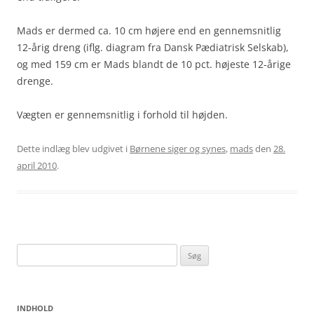
Mads er dermed ca. 10 cm højere end en gennemsnitlig
12-årig dreng (iflg. diagram fra Dansk Pædiatrisk Selskab),
og med 159 cm er Mads blandt de 10 pct. højeste 12-årige
drenge.
Vægten er gennemsnitlig i forhold til højden.
Dette indlæg blev udgivet i
Børnene siger og synes
,
mads
den
28.
april 2010
.
Søg
efter:
INDHOLD