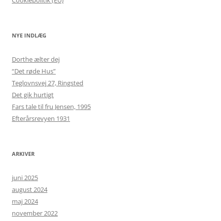
Cookiepolitik (EU)
NYE INDLÆG
Dorthe ælter dej
“Det røde Hus”
Teglovnsvej 27, Ringsted
Det gik hurtigt
Fars tale til fru Jensen, 1995
Efterårsrevyen 1931
ARKIVER
juni 2025
august 2024
maj 2024
november 2022