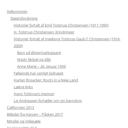
Velkommen
Slægtsforskning
Historier fortalt af Emil Tolstrup Christensen (1911-1995)
H. Tolstrup Christensen: Erindringer
Historier fortalt af Ingeborg Tolstrup Gaub f. Christensen (1916-
2009)
Barn på Østermarksgaard
Mads’ fødsel og dåb
Anne Marie – 26. januar 1959
Følgende har venligt bidraget
Harlan Rosacker: Roots in a New Land
Lækre links
Hans Tolstrup’s memoir
Lis Andreasen fortæller om sin barndom
Californien 2013
Billeder fra Harzen – Påsken 2017
Minder og milepæle