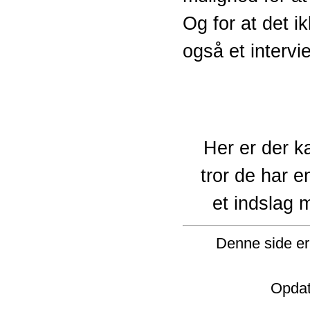
Og for at det i
også et intervi
Her er der kæ
tror de har 
et indslag 
Denne side er 
Opdat