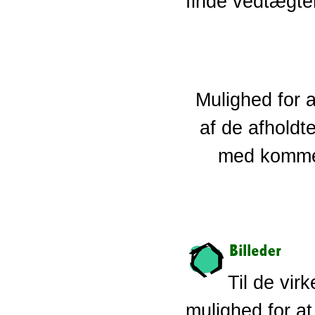
finde vedtægter
Mulighed for at
af de afholdt
med komme
Til de vir
mulighed for at 