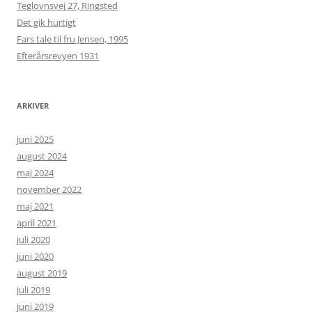
Teglovnsvej 27, Ringsted
Det gik hurtigt
Fars tale til fru Jensen, 1995
Efterårsrevyen 1931
ARKIVER
juni 2025
august 2024
maj 2024
november 2022
maj 2021
april 2021
juli 2020
juni 2020
august 2019
juli 2019
juni 2019