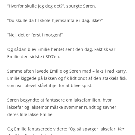
“Hvorfor skulle jeg dog det?”, spurgte Søren.
“Du skulle da til skole-hjemsamtale i dag, ikke?”
“Nej, det er først i morgen!”
Og sådan blev Emilie hentet sent den dag. Faktisk var
Emilie den sidste i SFO’en.
Samme aften lavede Emilie og Søren mad – laks i rød karry.
Emilie kiggede på laksen og fik lidt ondt af den stakkels fisk,
som var blevet slået ihjel for at blive spist.
Søren begyndte at fantasere om laksefamilien, hvor
laksefar og laksemor måske svømmer rundt og savner
deres lille lakse-Emilie.
Og Emilie fantaserede videre: “Og så spørger laksefar:
Var