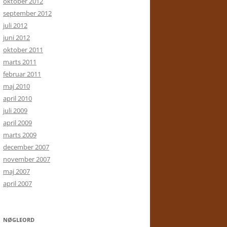
oktober 2012
september 2012
juli 2012
juni 2012
oktober 2011
marts 2011
februar 2011
maj 2010
april 2010
juli 2009
april 2009
marts 2009
december 2007
november 2007
maj 2007
april 2007
NØGLEORD