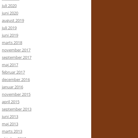
juli 2020
juni 2020
august 2019
juli 2019
juni 2019
marts 2018
november 2017
september 2017
maj 2017
februar 2017
december 2016
januar 2016
november 2015
april 2015
september 2013
juni 2013
maj 2013
marts 2013