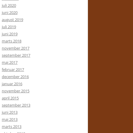
juli 2020
juni 2020
august 2019
juli 2019
juni 2019
marts 2018
november 2017
september 2017
maj 2017
februar 2017
december 2016
januar 2016
november 2015
april 2015
september 2013
juni 2013
maj 2013
marts 2013