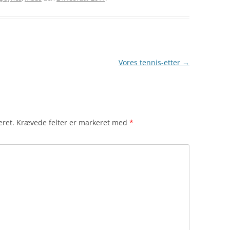
Vores tennis-etter
→
eret.
Krævede felter er markeret med
*