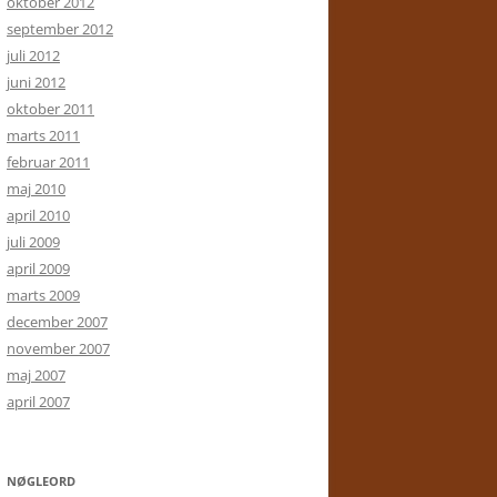
oktober 2012
september 2012
juli 2012
juni 2012
oktober 2011
marts 2011
februar 2011
maj 2010
april 2010
juli 2009
april 2009
marts 2009
december 2007
november 2007
maj 2007
april 2007
NØGLEORD