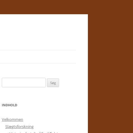
Søg
efter:
INDHOLD
Velkommen
Slægtsforskning