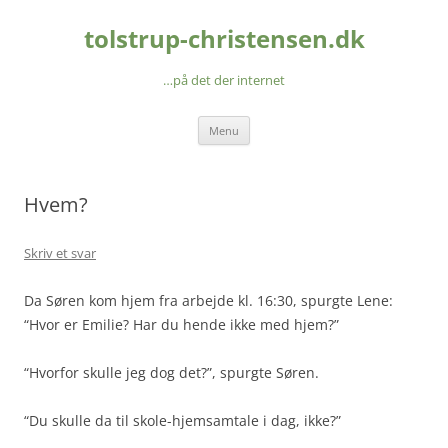
Hop
til
tolstrup-christensen.dk
indhold
…på det der internet
Menu
Hvem?
Skriv et svar
Da Søren kom hjem fra arbejde kl. 16:30, spurgte Lene:
“Hvor er Emilie? Har du hende ikke med hjem?”
“Hvorfor skulle jeg dog det?”, spurgte Søren.
“Du skulle da til skole-hjemsamtale i dag, ikke?”