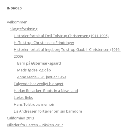
INDHOLD
Velkommen
Slægtsforskning
Historier fortalt af Emil Tolstrup Christensen (1911-1995)
H. Tolstrup Christensen: Erindringer
Historier fortalt af Ingeborg Tolstrup Gaub f. Christensen (1916-
2009)
Barn på Østermarksgaard
Mads’ fødsel og dåb
Anne Marie – 26. januar 1959
Følgende har venligt bidraget
Harlan Rosacker: Roots in a New Land
Lækre links
Hans Tolstrup’s memoir
Lis Andreasen fortæller om sin barndom
Californien 2013
Billeder fra Harzen – Påsken 2017