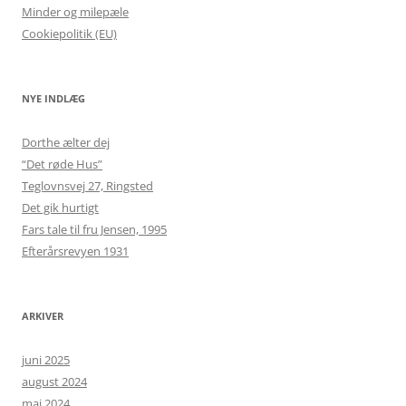
Minder og milepæle
Cookiepolitik (EU)
NYE INDLÆG
Dorthe ælter dej
“Det røde Hus”
Teglovnsvej 27, Ringsted
Det gik hurtigt
Fars tale til fru Jensen, 1995
Efterårsrevyen 1931
ARKIVER
juni 2025
august 2024
maj 2024