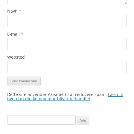
Navn
*
E-mail
*
Websted
Dette site anvender Akismet til at reducere spam.
Læs om
hvordan din kommentar bliver behandlet
.
Søg
efter: